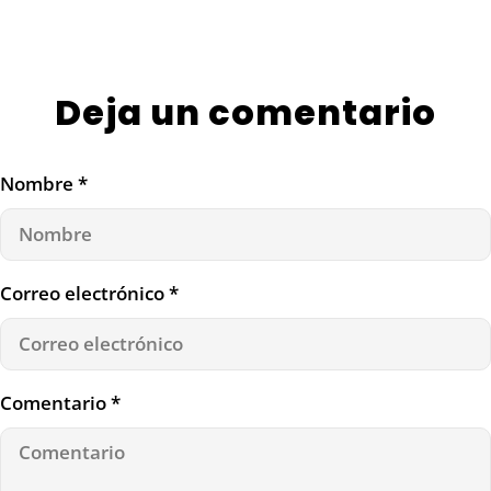
seguidas de 8 horas de comida).
Deja un comentario
Nombre
*
Correo electrónico
*
Comentario
*