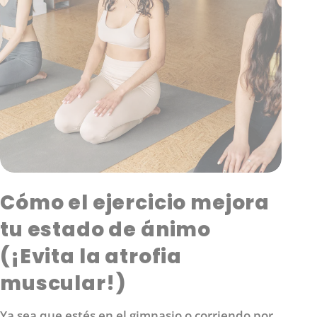
Cómo el ejercicio mejora
tu estado de ánimo
(¡Evita la atrofia
muscular!)
Ya sea que estés en el gimnasio o corriendo por