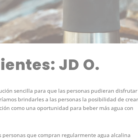
lientes: JD O.
ción sencilla para que las personas pudieran disfrutar
íamos brindarles a las personas la posibilidad de crear
 opción como una oportunidad para beber más agua con
las personas que compran regularmente agua alcalina