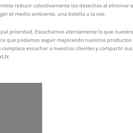
mite reducir colectivamente los desechos al eliminar e
ger el medio ambiente, una botella a la vez.
ncipal prioridad. Escuchamos atentamente lo que nuestr
 para que podamos seguir mejorando nuestros productos 
 complace escuchar a nuestros clientes y compartir sus
DYLN.