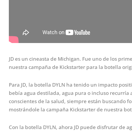
JD es un cineasta de Michigan. Fue uno de los prim
nuestra campaña de Kickstarter para la botella ori
Para JD, la botella DYLN ha tenido un impacto posi
bebía agua destilada, agua pura o incluso recurrí
conscientes de la salud, siempre están buscando fo
mostrándole la campaña Kickstarter de nuestra bote
Con la botella DYLN, ahora JD puede disfrutar de ag