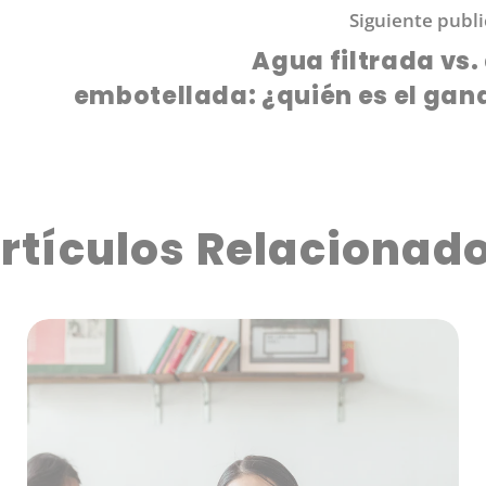
Siguiente publi
Agua filtrada vs
embotellada: ¿quién es el gan
rtículos Relacionad