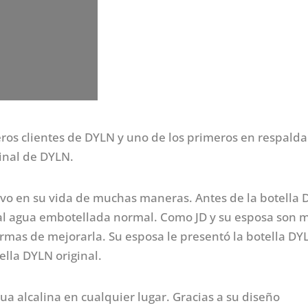
eros clientes de DYLN y uno de los primeros en respalda
ginal de DYLN.
tivo en su vida de muchas maneras. Antes de la botella 
a al agua embotellada normal. Como JD y su esposa son 
rmas de mejorarla. Su esposa le presentó la botella DY
lla DYLN original.
ua alcalina en cualquier lugar. Gracias a su diseño