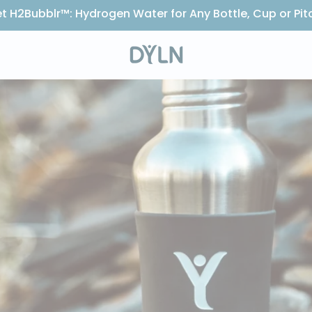
t H2Bubblr™: Hydrogen Water for Any Bottle, Cup or Pit