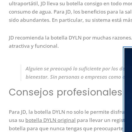
ultraportátil, JD lleva su botella consigo en todo 
consumo de agua. Para JD, los beneficios para la s
sido abundantes. En particular, su sistema está má
JD recomienda la botella DYLN por muchas razones. 
atractiva y funcional.
Alguien se preocupó lo suficiente por los dem
bienestar. Sin personas o empresas como esa
Consejos profesionales d
Para JD, la botella DYLN no solo le permite disfruta
usa su
botella DYLN original
para llevar un registro 
botella para que nunca tengas que preocuparte por