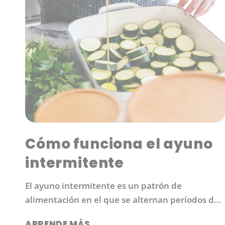
Cómo funciona el ayuno
intermitente
El ayuno intermitente es un patrón de
alimentación en el que se alternan períodos de
alimentación y ayuno. Los protocolos comunes
APRENDE MÁS