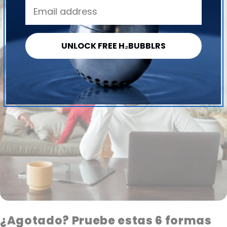
Facebook
X
Pinterest
UNLOCK FREE H₂BUBBLRS
¿Agotado? Pruebe estas 6 formas