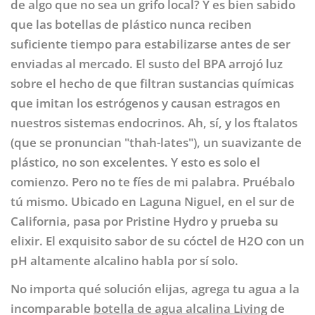
de algo que no sea un grifo local? Y es bien sabido
que las botellas de plástico nunca reciben
suficiente tiempo para estabilizarse antes de ser
enviadas al mercado. El susto del BPA arrojó luz
sobre el hecho de que filtran sustancias químicas
que imitan los estrógenos y causan estragos en
nuestros sistemas endocrinos. Ah, sí, y los ftalatos
(que se pronuncian "thah-lates"), un suavizante de
plástico, no son excelentes. Y esto es solo el
comienzo. Pero no te fíes de mi palabra. Pruébalo
tú mismo. Ubicado en Laguna Niguel, en el sur de
California, pasa por Pristine Hydro y prueba su
elixir. El exquisito sabor de su cóctel de H2O con un
pH altamente alcalino habla por sí solo.
No importa qué solución elijas, agrega tu agua a la
incomparable
botella de agua alcalina Living
de