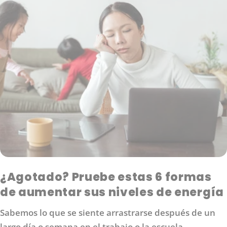
¿Agotado? Pruebe estas 6 formas
de aumentar sus niveles de energía
Sabemos lo que se siente arrastrarse después de un
largo día o semana en el trabajo o la escuela.