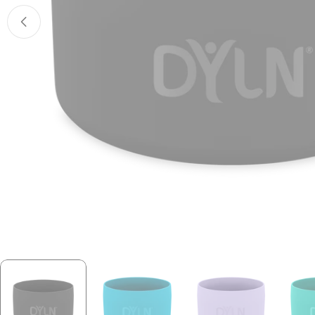
Abrir medios 0 en modal