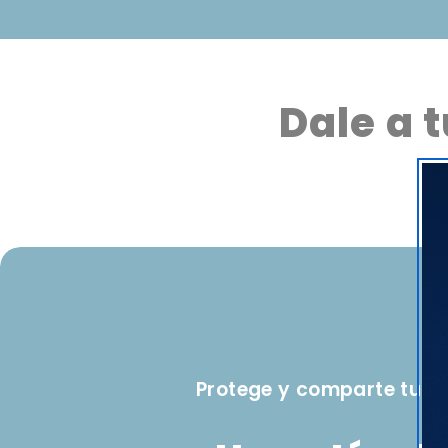
Dale a 
Protege y comparte tu D