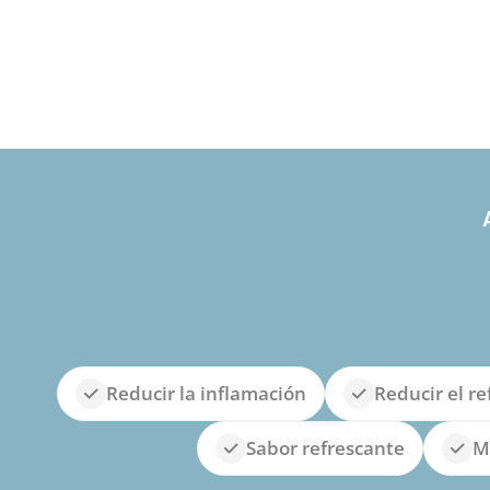
Reducir la inflamación
Reducir el re
Sabor refrescante
Me