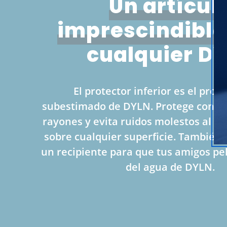
Un artícul
imprescindible
cualquier D
El protector inferior es el pro
subestimado de DYLN. Protege contra
rayones y evita ruidos molestos al col
sobre cualquier superficie. También
un recipiente para que tus amigos pe
del agua de DYLN.