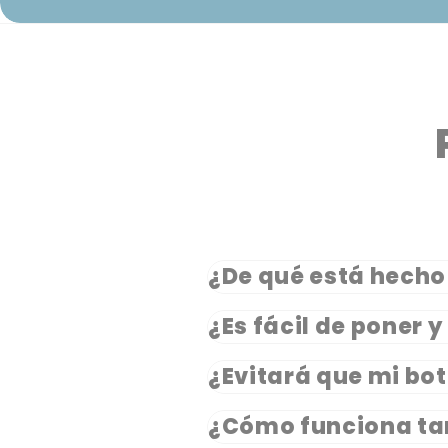
¿De qué está hecho 
¿Es fácil de poner y
¿Evitará que mi bot
¿Cómo funciona t