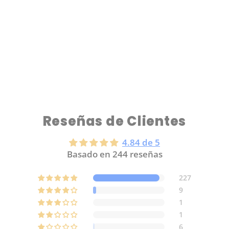
Reseñas de Clientes
4.84 de 5
Basado en 244 reseñas
227
9
1
1
6