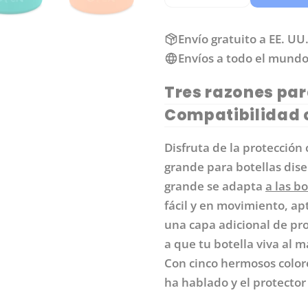
DISMINUIR CANTI
AUMENTAR
Envío gratuito a EE. UU
Envíos a todo el mund
Tres razones pa
Compatibilidad 
Disfruta de la protección 
grande para botellas dise
grande se adapta
a las b
fácil y en movimiento, ap
una capa adicional de pro
a que tu botella viva al 
Con cinco hermosos colore
ha hablado y el protector 