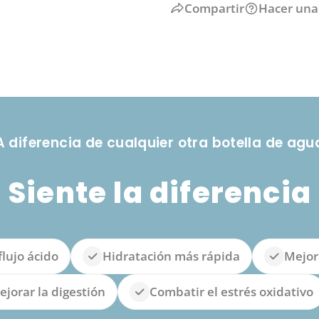
Compartir
Hacer una
A diferencia de cualquier otra botella de agu
Siente la diferencia
flujo ácido
Hidratación más rápida
Mejor
jorar la digestión
Combatir el estrés oxidativo