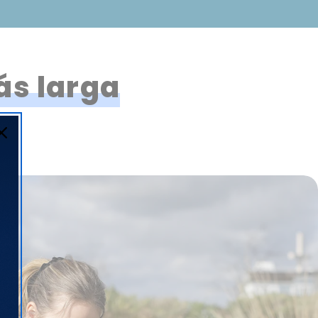
ás larga