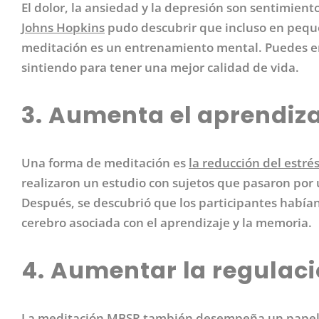
El dolor, la ansiedad y la depresión son sentimiento
Johns Hopkins
pudo descubrir que incluso en peque
meditación es un entrenamiento mental. Puedes en
sintiendo para tener una mejor calidad de vida.
3. Aumenta el aprendiz
Una forma de meditación es
la reducción del estré
realizaron un estudio con sujetos que pasaron po
Después, se descubrió que los participantes había
cerebro asociada con el aprendizaje y la memoria.
4. Aumentar la regulac
La meditación MBSR también desempeña un papel