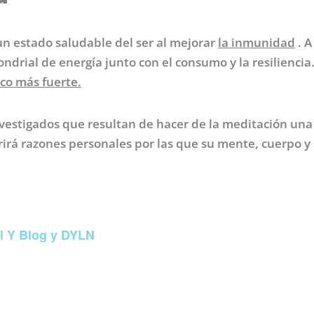
n estado saludable del ser al mejorar
la inmunidad
. A
ondrial de energía junto con el consumo y la resilienci
co más fuerte.
investigados que resultan de hacer de la meditación una
irá razones personales por las que su mente, cuerpo y
el Y Blog y DYLN