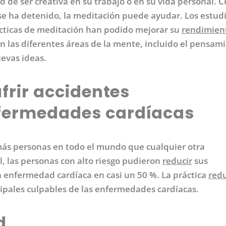
 de ser creativa en su trabajo o en su vida personal. 
 se ha detenido, la meditación puede ayudar. Los estud
cticas de meditación han podido mejorar su
rendimien
en las diferentes áreas de la mente, incluido el pensam
evas ideas.
ufrir accidentes
nfermedades cardíacas
ás personas en todo el mundo que cualquier otra
, las personas con alto riesgo pudieron
reducir
sus
a enfermedad cardíaca en casi un 50 %. La práctica
red
incipales culpables de las enfermedades cardíacas.
d