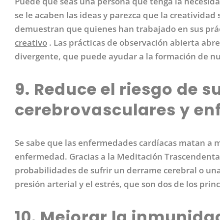
Puede que seas una persona que tenga la necesidad
se le acaben las ideas y parezca que la creatividad
demuestran que quienes han trabajado en sus prá
creativo
. Las prácticas de observación abierta abr
divergente, que puede ayudar a la formación de nu
9. Reduce el riesgo de s
cerebrovasculares y e
Se sabe que las enfermedades cardíacas matan a m
enfermedad. Gracias a la Meditación Trascendental
probabilidades de sufrir un derrame cerebral o un
presión arterial y el estrés, que son dos de los pr
10. Mejorar la inmunida