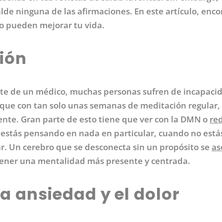
de ninguna de las afirmaciones. En este artículo, enco
o pueden mejorar tu vida.
ción
parte de un médico, muchas personas sufren de incapaci
que con tan solo unas semanas de meditación regular, 
te. Gran parte de esto tiene que ver con la DMN o
re
o estás pensando en nada en particular, cuando no está
r. Un cerebro que se desconecta sin un propósito se
as
 tener una mentalidad más presente y centrada.
la ansiedad y el dolor