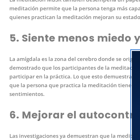
meditación permite que la persona tenga más capac
quienes practican la meditación mejoran su estado 
5. Siente menos miedo y
La amígdala es la zona del cerebro donde se origin
demostrado que los participantes de la meditación
participar en la práctica. Lo que esto demuestra es
que la persona que practica la meditación tiene u
sentimientos.
6. Mejorar el autocontro
Las investigaciones ya demuestran que la meditació