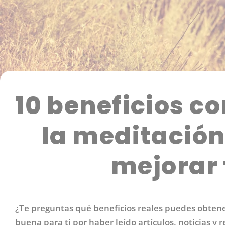
10 beneficios 
la meditació
mejorar 
¿Te preguntas qué beneficios reales puedes obtene
buena para ti por haber leído artículos, noticias y 