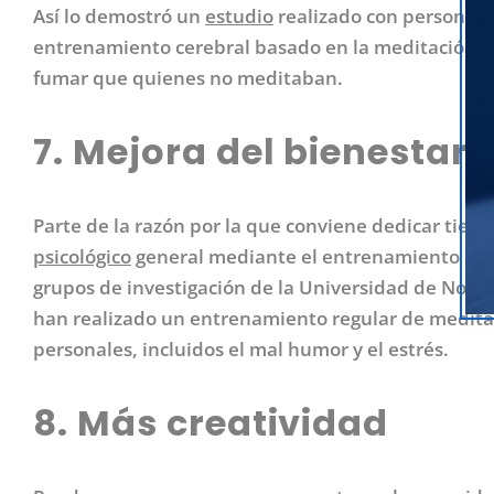
Así lo demostró un
estudio
realizado con personas 
entrenamiento cerebral basado en la meditación te
fumar que quienes no meditaban.
7. Mejora del bienestar 
Parte de la razón por la que conviene dedicar tie
psicológico
general mediante el entrenamiento de la
grupos de investigación de la Universidad de Nott
han realizado un entrenamiento regular de medit
personales, incluidos el mal humor y el estrés.
8. Más creatividad