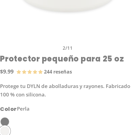
2
/
11
Protector pequeño para 25 oz
$9.99
244 reseñas
Precio
regular
Protege tu DYLN de abolladuras y rayones. Fabricado
100 % con silicona.
Color
Perla