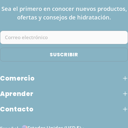
Sea el primero en conocer nuevos productos,
ofertas y consejos de hidratación.
Correo
electrónico
SUSCRIBIR
Comercio
Aprender
Contacto
Estados Unidos (USD $)