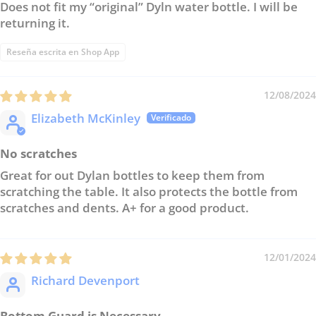
Does not fit my “original” Dyln water bottle. I will be
returning it.
Reseña escrita en Shop App
12/08/2024
Elizabeth McKinley
No scratches
Great for out Dylan bottles to keep them from
scratching the table. It also protects the bottle from
scratches and dents. A+ for a good product.
12/01/2024
Richard Devenport
Bottom Guard is Necessary