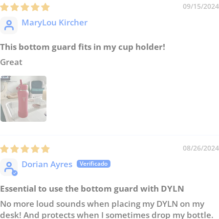
09/15/2024
MaryLou Kircher
This bottom guard fits in my cup holder!
Great
08/26/2024
Dorian Ayres
Essential to use the bottom guard with DYLN
No more loud sounds when placing my DYLN on my
desk! And protects when I sometimes drop my bottle.