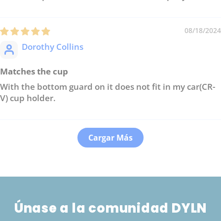
08/18/2024
Dorothy Collins
Matches the cup
With the bottom guard on it does not fit in my car(CR-
V) cup holder.
Cargar Más
Únase a la comunidad DYLN