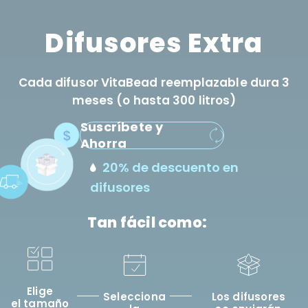
Difusores Extra
Cada difusor VitaBead reemplazable dura 3
meses (o hasta 300 litros)
Suscríbete y
Ahorra
20% de descuento en
difusores
Tan fácil como:
Elige
Selecciona
Los difusores
el tamaño