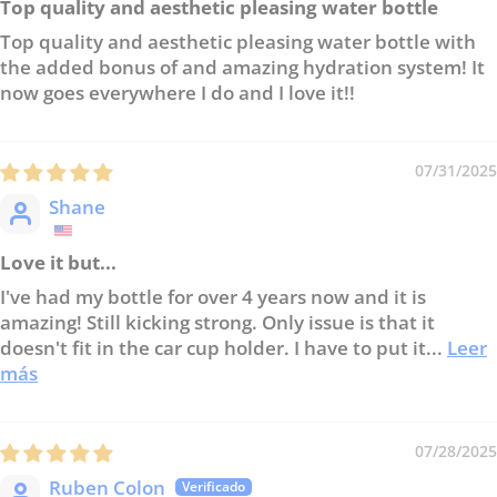
Top quality and aesthetic pleasing water bottle
Top quality and aesthetic pleasing water bottle with
the added bonus of and amazing hydration system! It
now goes everywhere I do and I love it!!
07/31/2025
Shane
Love it but...
I've had my bottle for over 4 years now and it is
amazing! Still kicking strong. Only issue is that it
doesn't fit in the car cup holder. I have to put it...
Leer
más
07/28/2025
Ruben Colon