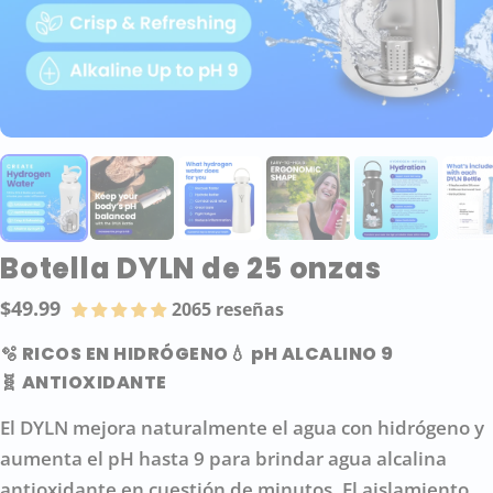
Botella DYLN de 25 onzas
$49.99
2065 reseñas
Precio
regular
🫧 RICOS EN HIDRÓGENO
💧 pH ALCALINO 9
🧬 ANTIOXIDANTE
El DYLN mejora naturalmente el agua con hidrógeno y
aumenta el pH hasta 9 para brindar agua alcalina
antioxidante en cuestión de minutos. El aislamiento