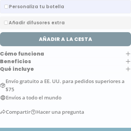
Personaliza tu botella
ENVIAR PREGUNTA
Añadir difusores extra
AÑADIR A LA CESTA
Cómo funciona
Beneficios
Qué incluye
Envío gratuito a EE. UU. para pedidos superiores a
$75
Envíos a todo el mundo
Compartir
Hacer una pregunta